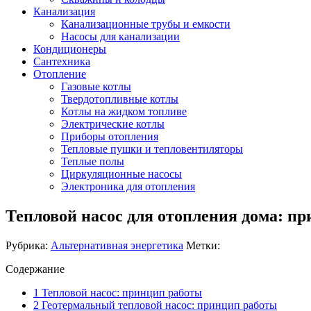
Канализация
Канализационные трубы и емкости
Насосы для канализации
Кондиционеры
Сантехника
Отопление
Газовые котлы
Твердотопливные котлы
Котлы на жидком топливе
Электрические котлы
Приборы отопления
Тепловые пушки и тепловентиляторы
Теплые полы
Циркуляционные насосы
Электроника для отопления
Тепловой насос для отопления дома: п
Рубрика:
Альтернативная энергетика
Метки:
Содержание
1
Тепловой насос: принцип работы
2
Геотермальный тепловой насос: принцип работы