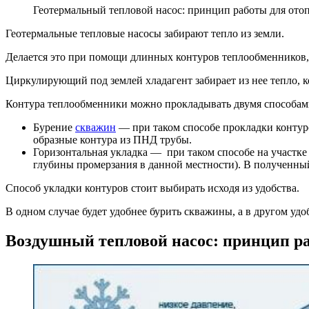
Геотермальный тепловой насос: принцип работы для ото
Геотермальные тепловые насосы забирают тепло из земли.
Делается это при помощи длинных контуров теплообменников, 
Циркулирующий под землей хладагент забирает из нее тепло, ко
Контура теплообменники можно прокладывать двумя способам
Бурение
скважин
— при таком способе прокладки контуро
образные контура из ПНД трубы.
Горизонтальная укладка — при таком способе на участке
глубины промерзания в данной местности). В полученны
Способ укладки контуров стоит выбирать исходя из удобства.
В одном случае будет удобнее бурить скважины, а в другом уд
Воздушный тепловой насос: принцип р