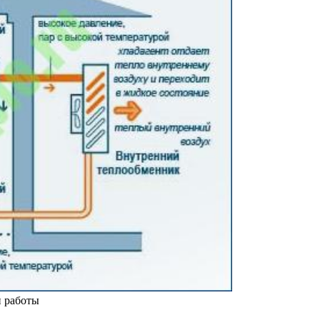
п работы