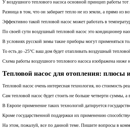
У воздушного теплового насоса основной принцип работы тот 
Разница в том, что он забирает тепло не из земли, а прямо из во
Эффективно такой тепловой насос может работать в температур
По своей сути воздушный тепловой насос это кондиционер нао
В условиях русской зимы такие приборы могут применяться то
То есть до -25°С ваш дом будет отапливать воздушный теплово
Схема работы воздушного теплового насоса изображена ниже н
Тепловой насос для отопления: плюсы 
Тепловой насос очень интересная технология, но стоимость реа
Сам тепловой насос будет стоить не больше четверти суммы, а 
В Европе применение таких технологий датируется государств
Кроме государственной поддержки их применению способствует
На этом, пожалуй, все по данной теме. Пишите вопросы в комме