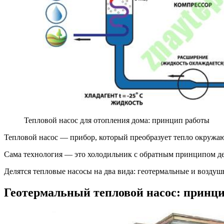
Тепловой насос для отопления дома: принцип работы
Тепловой насос — прибор, который преобразует тепло окружаю
Сама технология — это холодильник с обратным принципом де
Делятся тепловые насосы на два вида: геотермальные и воздуш
Геотермальный тепловой насос: принц