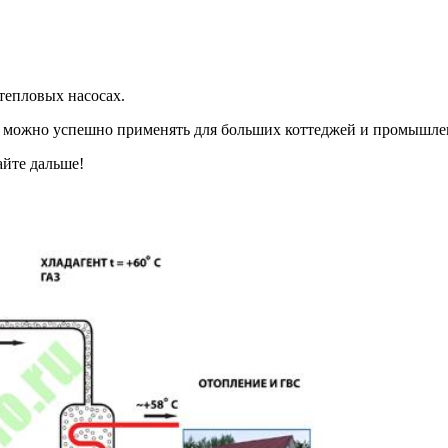
тепловых насосах.
о можно успешно применять для больших коттеджей и промышле
айте дальше!