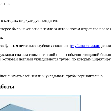
пления
в которых циркулирует хладагент.
торое было накоплено в земле за лето и потом отдает его после
и:
в бурится несколько глубоких скважин (
глубина скважин
должн
 укладки сначала снимается слой почвы обычно толщиной больш
й котлован петлями укладываются трубы, по которым циркулиру
обнее снимать слой земли и укладывать трубы горизонтально.
аботы