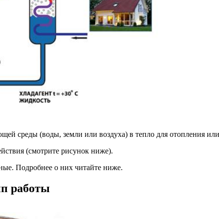
щей среды (воды, земли или воздуха) в тепло для отопления и
йствия (смотрите рисунок ниже).
ные. Подробнее о них читайте ниже.
ип работы