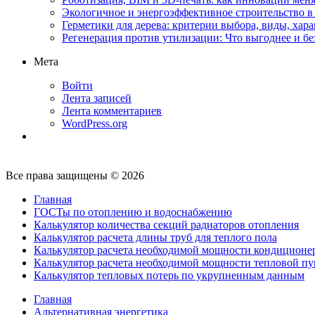
Экологичное и энергоэффективное строительство в 
Герметики для дерева: критерии выбора, виды, хар
Регенерация против утилизации: Что выгоднее и бе
Мета
Войти
Лента записей
Лента комментариев
WordPress.org
Все права защищены © 2026
Главная
ГОСТы по отоплению и водоснабжению
Калькулятор количества секций радиаторов отопления
Калькулятор расчета длины труб для теплого пола
Калькулятор расчета необходимой мощности кондиционе
Калькулятор расчета необходимой мощности тепловой п
Калькулятор тепловых потерь по укрупненным данным
Главная
Альтернативная энергетика