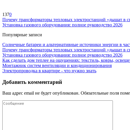
137
0
Почему трансформаторы тепловых электростанций «дышат в с
Установка газового оборудования: полное руководство 2026
Популярные записи
Солнечные батареи и альтернативные источники энергии в час
Почему трансформаторы тепловых электростанций «дышат в с
Установка газового оборудования: полное руководство 2026
Как сделать дом теплее на ощущениях: текстиль, ковры, освеще
Монтажник систем вентиляции и кондиционирования
Электропроводка в квартире - что нужно знать
Добавить комментарий
Ваш адрес email не будет опубликован.
Обязательные поля пом