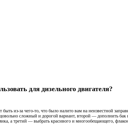
льзовать для дизельного двигателя?
 быть из-за чего-то, что было налито вам на неизвестной запра
довольно сложный и дорогой вариант, второй — дополнить бак к
ика, а третий — выбрать красивого и многообещающего, флакон 