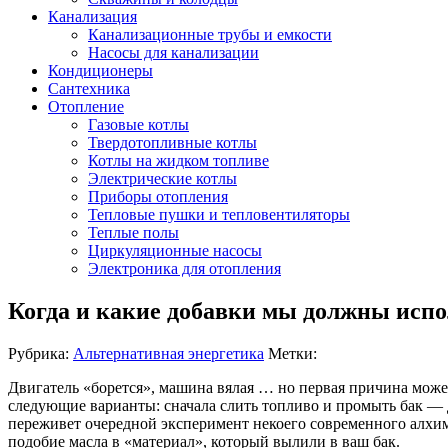
Канализация
Канализационные трубы и емкости
Насосы для канализации
Кондиционеры
Сантехника
Отопление
Газовые котлы
Твердотопливные котлы
Котлы на жидком топливе
Электрические котлы
Приборы отопления
Тепловые пушки и тепловентиляторы
Теплые полы
Циркуляционные насосы
Электроника для отопления
Когда и какие добавки мы должны испо
Рубрика:
Альтернативная энергетика
Метки:
Двигатель «борется», машина вялая … но первая причина может
следующие варианты: сначала слить топливо и промыть бак — 
переживет очередной эксперимент некоего современного алхим
подобие масла в «материал», который вылили в ваш бак.