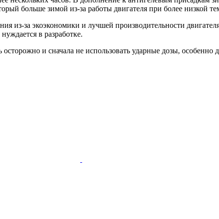
торый больше зимой из-за работы двигателя при более низкой те
ания из-за экоэкономики и лучшей производительности двигател
 нуждается в разработке.
ь осторожно и сначала не использовать ударные дозы, особенно 