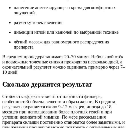
нанесение анестезирующего крема для комфортных
ощущений
разметку точек введения
инъекции иглой или канюлей по выбранной технике
лёгкий массаж для равномерного распределения
препарата
В среднем процедура занимает 20–30 минут. Небольшой отёк
и возможные точечные синяки проходят за несколько дней, а
окончательный результат можно оценивать примерно через 7–
10 дней.
Сколько держится результат
Стойкость эффекта зависит от плотности филлера,
особенностей обмена веществ и образа жизни. В среднем
результат сохраняется около 9–12 месяцев, иногда до 18
месяцев при использовании более плотных гелей и при
условии деликатной мимики. По мере рассасывания
препарата складки постепенно становятся более заметными, и
при желании процедуру можно повторять с оптимальным для