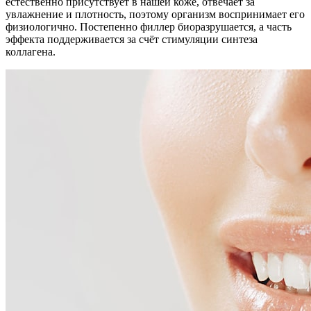
естественно присутствует в нашей коже, отвечает за
увлажнение и плотность, поэтому организм воспринимает его
физиологично. Постепенно филлер биоразрушается, а часть
эффекта поддерживается за счёт стимуляции синтеза
коллагена.