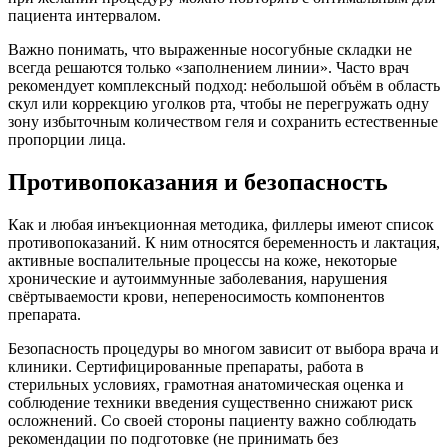
пациента интервалом.
Важно понимать, что выраженные носогубные складки не
всегда решаются только «заполнением линии». Часто врач
рекомендует комплексный подход: небольшой объём в область
скул или коррекцию уголков рта, чтобы не перегружать одну
зону избыточным количеством геля и сохранить естественные
пропорции лица.
Противопоказания и безопасность
Как и любая инъекционная методика, филлеры имеют список
противопоказаний. К ним относятся беременность и лактация,
активные воспалительные процессы на коже, некоторые
хронические и аутоиммунные заболевания, нарушения
свёртываемости крови, непереносимость компонентов
препарата.
Безопасность процедуры во многом зависит от выбора врача и
клиники. Сертифицированные препараты, работа в
стерильных условиях, грамотная анатомическая оценка и
соблюдение техники введения существенно снижают риск
осложнений. Со своей стороны пациенту важно соблюдать
рекомендации по подготовке (не принимать без