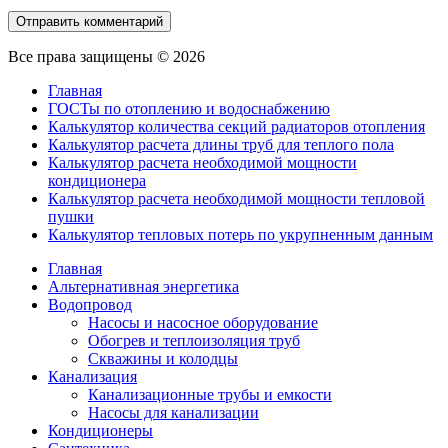
Все права защищены © 2026
Главная
ГОСТы по отоплению и водоснабжению
Калькулятор количества секций радиаторов отопления
Калькулятор расчета длины труб для теплого пола
Калькулятор расчета необходимой мощности
кондиционера
Калькулятор расчета необходимой мощности тепловой
пушки
Калькулятор тепловых потерь по укрупненным данным
Главная
Альтернативная энергетика
Водопровод
Насосы и насосное оборудование
Обогрев и теплоизоляция труб
Скважины и колодцы
Канализация
Канализационные трубы и емкости
Насосы для канализации
Кондиционеры