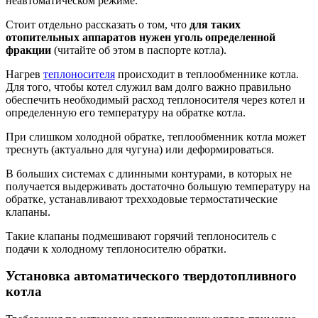
неавтоматическом режиме.
Стоит отдельно рассказать о том, что
для таких
отопительных аппаратов нужен уголь определенной
фракции
(читайте об этом в паспорте котла).
Нагрев
теплоносителя
происходит в теплообменнике котла.
Для того, чтобы котел служил вам долго важно правильно
обеспечить необходимый расход теплоносителя через котел и
определенную его температуру на обратке котла.
При слишком холодной обратке, теплообменник котла может
треснуть (актуально для чугуна) или деформироваться.
В больших системах с длинными контурами, в которых не
получается выдерживать достаточно большую температуру на
обратке, устанавливают трехходовые термостатические
клапаны.
Такие клапаны подмешивают горячий теплоноситель с
подачи к холодному теплоносителю обратки.
Установка автоматического твердотопливного
котла