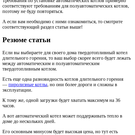
Требования по установке автоматических котлов примерно
соответствуют требованиям для полуавтоматических котлов,
поэтому не буду повторяться.
А если вам необходимо с ними ознакомиться, то смотрите
соответствующий раздел статьи выше!
Резюме статьи
Если вы выбираете для своего дома твердотопливный котел
длительного горения, то ваш выбор скорее всего будет лежать
между автоматическим и полуавтоматическим
твердотопливным котлом.
Есть еще одна разновидность котлов длительного горения
—
пиролизные котлы
, но они более дороги и сложны в
эксплуатации.
К тому же, одной загрузки будет хватать максимум на 36
часов.
А вот автоматический котел может поддерживать тепло в
доме до нескольких дней.
Его основным минусом будет высокая цена, но тут есть