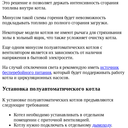
Это решение и позволяет держать интенсивность сгорания
топлива внутри котла.
Минусом такой схемы горения будет невозможность
подкладывать топливо до полного сгорания загрузки.
Некоторые модели котлов не имеют рычага для стряхивания
золы в зольный ящик, что также усложняет очистку котла.
Еще одним минусом полуавтоматических котлов с
вентилятором является их зависимость от наличия
напряжения в бытовой электросети.
На случай отключения света я рекомендую иметь
источник
бесперебойного питания
, который будет поддерживать работу
котла и циркуляционных насосов.
Установка полуавтоматического котла
К установке полуавтоматических котлов предъявляются
следующие требования:
Котел необходимо устанавливать в отдельном
помещении с приточной вентиляцией.
Котлу нужно подключать к отдельному
дымоходу
.