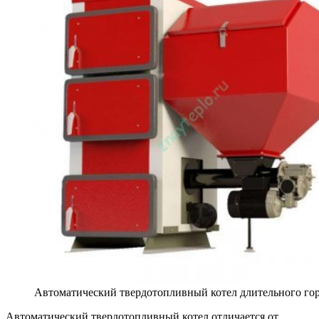
Автоматический твердотопливный котел длительного го
Автоматический твердотопливный котел отличается от