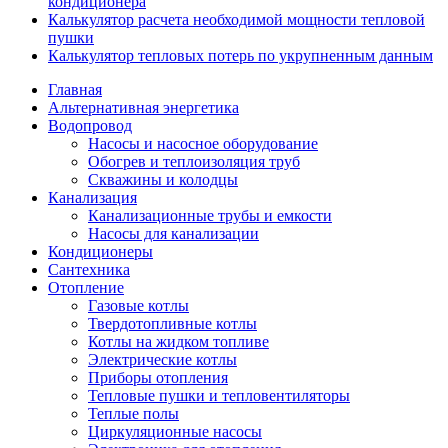
кондиционера
Калькулятор расчета необходимой мощности тепловой
пушки
Калькулятор тепловых потерь по укрупненным данным
Главная
Альтернативная энергетика
Водопровод
Насосы и насосное оборудование
Обогрев и теплоизоляция труб
Скважины и колодцы
Канализация
Канализационные трубы и емкости
Насосы для канализации
Кондиционеры
Сантехника
Отопление
Газовые котлы
Твердотопливные котлы
Котлы на жидком топливе
Электрические котлы
Приборы отопления
Тепловые пушки и тепловентиляторы
Теплые полы
Циркуляционные насосы