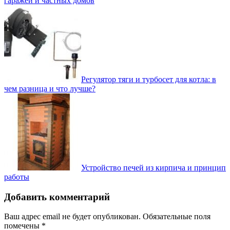
гаражей и частных домов
Регулятор тяги и турбосет для котла: в
чем разница и что лучше?
Устройство печей из кирпича и принцип
работы
Добавить комментарий
Ваш адрес email не будет опубликован.
Обязательные поля
помечены
*