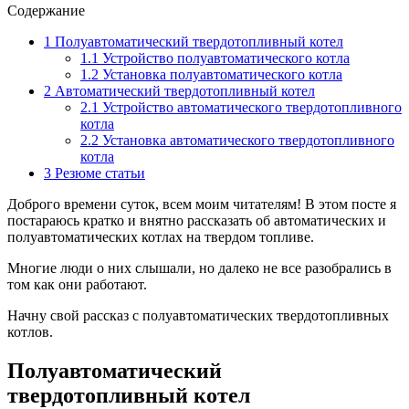
Содержание
1
Полуавтоматический твердотопливный котел
1.1
Устройство полуавтоматического котла
1.2
Установка полуавтоматического котла
2
Автоматический твердотопливный котел
2.1
Устройство автоматического твердотопливного
котла
2.2
Установка автоматического твердотопливного
котла
3
Резюме статьи
Доброго времени суток, всем моим читателям! В этом посте я
постараюсь кратко и внятно рассказать об автоматических и
полуавтоматических котлах на твердом топливе.
Многие люди о них слышали, но далеко не все разобрались в
том как они работают.
Начну свой рассказ с полуавтоматических твердотопливных
котлов.
Полуавтоматический
твердотопливный котел