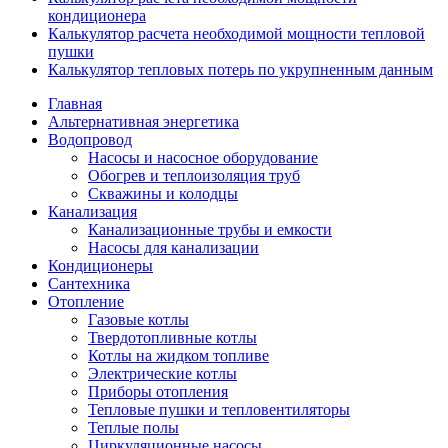
кондиционера
Калькулятор расчета необходимой мощности тепловой
пушки
Калькулятор тепловых потерь по укрупненным данным
Главная
Альтернативная энергетика
Водопровод
Насосы и насосное оборудование
Обогрев и теплоизоляция труб
Скважины и колодцы
Канализация
Канализационные трубы и емкости
Насосы для канализации
Кондиционеры
Сантехника
Отопление
Газовые котлы
Твердотопливные котлы
Котлы на жидком топливе
Электрические котлы
Приборы отопления
Тепловые пушки и тепловентиляторы
Теплые полы
Циркуляционные насосы