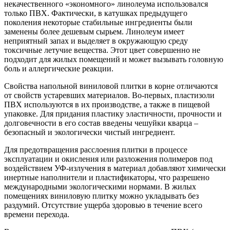
некачественного «экономного» линолеума использовался
только ПВХ. Фактически, в катушках предыдущего
поколения некоторые стабильные ингредиенты были
заменены более дешевым сырьем. Линолеум имеет
неприятный запах и выделяет в окружающую среду
токсичные летучие вещества. Этот цвет совершенно не
подходит для жилых помещений и может вызывать головную
боль и аллергические реакции.
Свойства напольной виниловой плитки в корне отличаются
от свойств устаревших материалов. Во-первых, пластизоли
ПВХ используются в их производстве, а также в пищевой
упаковке. Для придания пластику эластичности, прочности и
долговечности в его состав введены чешуйки кварца –
безопасный и экологически чистый ингредиент.
Для предотвращения расслоения плитки в процессе
эксплуатации и окисления или разложения полимеров под
воздействием УФ-излучения в материал добавляют химически
инертные наполнители и пластификаторы, что разрешено
международными экологическими нормами. В жилых
помещениях виниловую плитку можно укладывать без
раздумий. Отсутствие ущерба здоровью в течение всего
времени перехода.