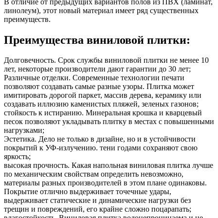
В отличие от предыдущих вариантов полов из ПВХ (ламинат,
линолеум), этот новый материал имеет ряд существенных
преимуществ.
Преимущества виниловой плитки:
Долговечность. Срок службы виниловой плитки не менее 10
лет, некоторые производители дают гарантии до 30 лет;
Различные отделки. Современные технологии печати
позволяют создавать самые разные узоры. Плитка может
имитировать дорогой паркет, массив дерева, керамику или
создавать иллюзию каменистых пляжей, зеленых газонов;
стойкость к истиранию. Минеральная крошка и кварцевый
песок позволяют укладывать плитку в местах с повышенными
нагрузками;
Эстетика. Дело не только в дизайне, но и в устойчивости
покрытий к УФ-излучению. тени годами сохраняют свою
яркость;
высокая прочность. Какая напольная виниловая плитка лучше
по механическим свойствам определить невозможно,
материалы разных производителей в этом плане одинаковы.
Покрытие отлично выдерживает точечные удары,
выдерживает статические и динамические нагрузки без
трещин и повреждений, его крайне сложно поцарапать;
влагостойкость. Виниловая плитка водонепроницаема и не