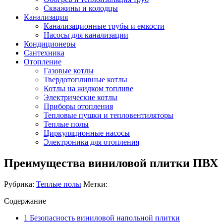
Скважины и колодцы
Канализация
Канализационные трубы и емкости
Насосы для канализации
Кондиционеры
Сантехника
Отопление
Газовые котлы
Твердотопливные котлы
Котлы на жидком топливе
Электрические котлы
Приборы отопления
Тепловые пушки и тепловентиляторы
Теплые полы
Циркуляционные насосы
Электроника для отопления
Преимущества виниловой плитки ПВХ
Рубрика:
Теплые полы
Метки:
Содержание
1
Безопасность виниловой напольной плитки