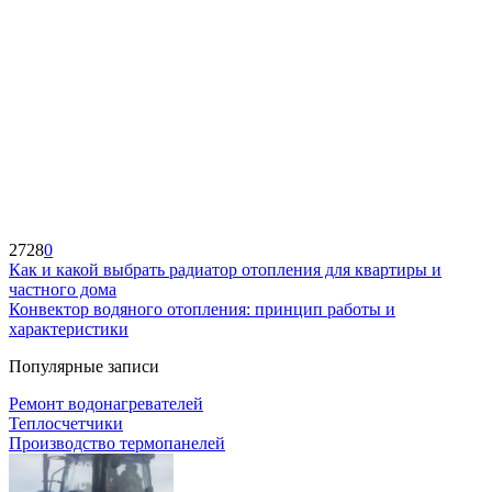
2728
0
Как и какой выбрать радиатор отопления для квартиры и
частного дома
Конвектор водяного отопления: принцип работы и
характеристики
Популярные записи
Ремонт водонагревателей
Теплосчетчики
Производство термопанелей