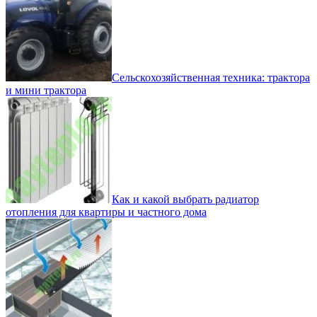
Сельскохозяйственная техника: трактора
и мини трактора
Как и какой выбрать радиатор
отопления для квартиры и частного дома