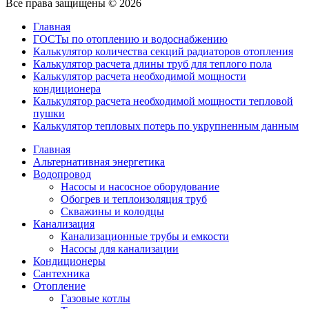
Все права защищены © 2026
Главная
ГОСТы по отоплению и водоснабжению
Калькулятор количества секций радиаторов отопления
Калькулятор расчета длины труб для теплого пола
Калькулятор расчета необходимой мощности
кондиционера
Калькулятор расчета необходимой мощности тепловой
пушки
Калькулятор тепловых потерь по укрупненным данным
Главная
Альтернативная энергетика
Водопровод
Насосы и насосное оборудование
Обогрев и теплоизоляция труб
Скважины и колодцы
Канализация
Канализационные трубы и емкости
Насосы для канализации
Кондиционеры
Сантехника
Отопление
Газовые котлы