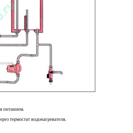
я питанием.
рез термостат водонагревателя.