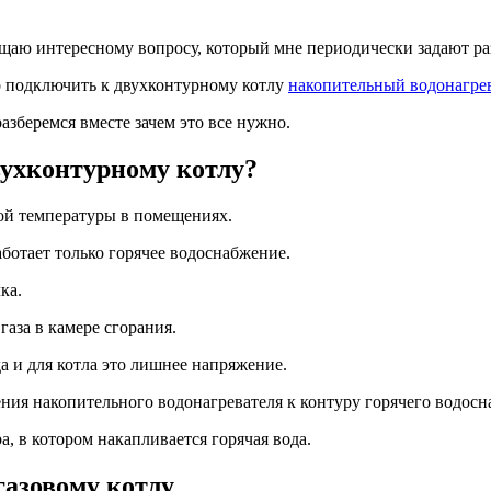
вящаю интересному вопросу, который мне периодически задают р
о подключить к двухконтурному котлу
накопительный водонагре
разберемся вместе зачем это все нужно.
вухконтурному котлу?
ой температуры в помещениях.
ботает только горячее водоснабжение.
ка.
газа в камере сгорания.
а и для котла это лишнее напряжение.
ия накопительного водонагревателя к контуру горячего водосн
, в котором накапливается горячая вода.
газовому котлу