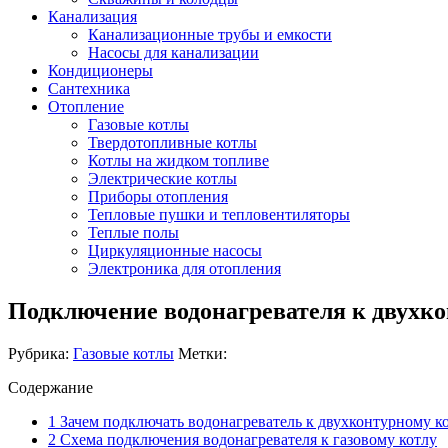
Канализация
Канализационные трубы и емкости
Насосы для канализации
Кондиционеры
Сантехника
Отопление
Газовые котлы
Твердотопливные котлы
Котлы на жидком топливе
Электрические котлы
Приборы отопления
Тепловые пушки и тепловентиляторы
Теплые полы
Циркуляционные насосы
Электроника для отопления
Подключение водонагревателя к двухко
Рубрика:
Газовые котлы
Метки:
Содержание
1
Зачем подключать водонагреватель к двухконтурному к
2
Схема подключения водонагревателя к газовому котлу