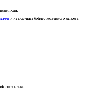
азные люди.
ватель
и не покупать бойлер косвенного нагрева.
абжения котла.