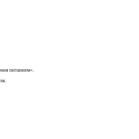
ения питанием».
ля.