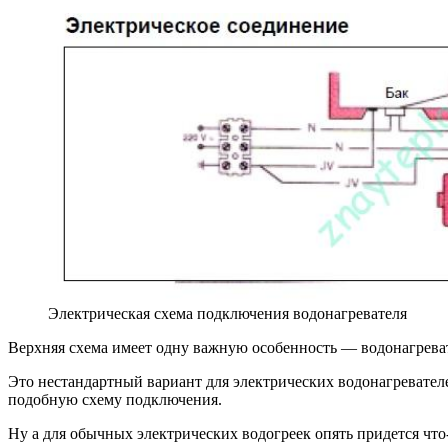
Электрическая схема подключения водонагревателя
Верхняя схема имеет одну важную особенность — водонагреват
Это нестандартный вариант для электрических водонагревател
подобную схему подключения.
Ну а для обычных электрических водогреек опять придется что-