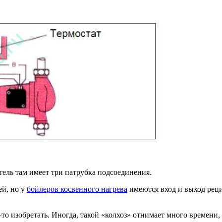
ель там имеет три патрубка подсоединения.
ей, но у
бойлеров косвенного нагрева
имеются вход и выход реци
то изобретать. Иногда, такой «колхоз» отнимает много времени, 