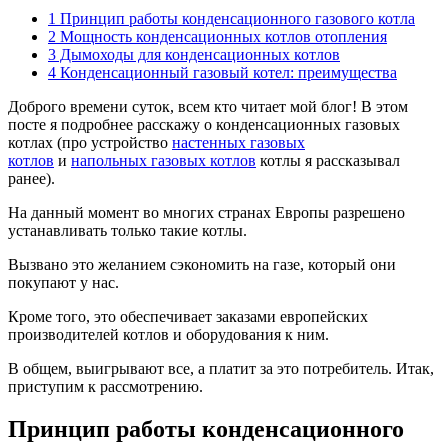
1
Принцип работы конденсационного газового котла
2
Мощность конденсационных котлов отопления
3
Дымоходы для конденсационных котлов
4
Конденсационный газовый котел: преимущества
Доброго времени суток, всем кто читает мой блог! В этом
посте я подробнее расскажу о конденсационных газовых
котлах (про устройство
настенных газовых
котлов
и
напольных газовых котлов
котлы я рассказывал
ранее).
На данный момент во многих странах Европы разрешено
устанавливать только такие котлы.
Вызвано это желанием сэкономить на газе, который они
покупают у нас.
Кроме того, это обеспечивает заказами европейских
производителей котлов и оборудования к ним.
В общем, выигрывают все, а платит за это потребитель. Итак,
приступим к рассмотрению.
Принцип работы конденсационного