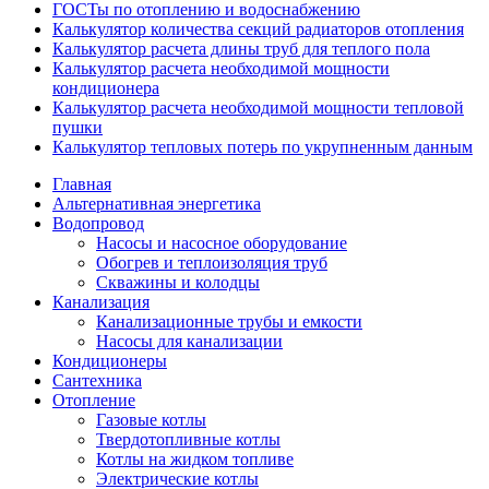
ГОСТы по отоплению и водоснабжению
Калькулятор количества секций радиаторов отопления
Калькулятор расчета длины труб для теплого пола
Калькулятор расчета необходимой мощности
кондиционера
Калькулятор расчета необходимой мощности тепловой
пушки
Калькулятор тепловых потерь по укрупненным данным
Главная
Альтернативная энергетика
Водопровод
Насосы и насосное оборудование
Обогрев и теплоизоляция труб
Скважины и колодцы
Канализация
Канализационные трубы и емкости
Насосы для канализации
Кондиционеры
Сантехника
Отопление
Газовые котлы
Твердотопливные котлы
Котлы на жидком топливе
Электрические котлы