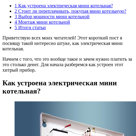
1
Как устроена электрическая мини котельная?
2
Стоит ли переплачивать, покупая мини котельную?
3
Выбор мощности мини котельной
4
Монтаж мини котельной
5
Итоги статьи
Приветствую всех моих читателей! Этот короткий пост я
посвящу такой интересно штуке, как электрическая мини
котельная.
Начнем с того, что это вообще такое и зачем нужно платить за
это столько денег. Для начала разберемся как устроен этот
хитрый прибор.
Как устроена электрическая мини
котельная?