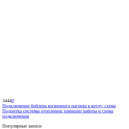
3444
0
Подключение бойлера косвенного нагрева к котлу: схема
Подпитка системы отопления: принцип работы и схема
подключения
Популярные записи