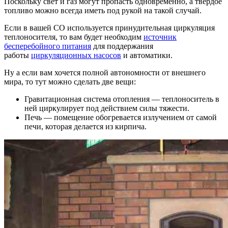
Поскольку свет и газ могут пропасть одновременно, а твердое
топливо можно всегда иметь под рукой на такой случай.
Если в вашей СО используется принудительная циркуляция
теплоносителя, то вам будет необходим
источник
бесперебойного питания
для поддержания
работы
циркуляционных насосов
и автоматики.
Ну а если вам хочется полной автономности от внешнего
мира, то тут можно сделать две вещи:
Гравитационная система отопления — теплоноситель в
ней циркулирует под действием силы тяжести.
Печь — помещение обогревается излучением от самой
печи, которая делается из кирпича.