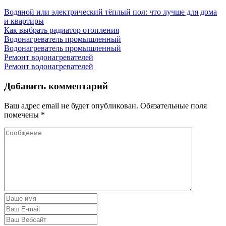
Водяной или электрический тёплый пол: что лучше для дома
и квартиры
Как выбрать радиатор отопления
Водонагреватель промышленный
Водонагреватель промышленный
Ремонт водонагревателей
Ремонт водонагревателей
Добавить комментарий
Ваш адрес email не будет опубликован.
Обязательные поля
помечены
*