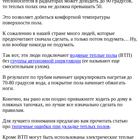
теплоносителя в радиаторах может доходить до 90 градусов,
то теплых полах она не должна превышать 50.
Это позволяет добиться комфортной температуры
поверхности пола.
К сожалению в нашей стране много людей, которые
предпочитают сначала сделать, а только потом подумать… Ну,
или вообще никогда не подумать.
Так вот, эти люди подключают
водяные теплые полы
(ВТП)
без
группы автономной циркуляции
(ее называют еще
смесительным узлом).
В результате по трубам начинает циркулировать нагретая до
70-80 градусов вода, а покрытие пола начинает обжигать
ноги.
Конечно, вы рано или поздно привыкните ходить ро дому в
пляжных тапочках, но лучше все изначально сделать по
правилам.
Для лучшего понимания предлагаю вам прочитать статью
про
типичные ошибки при укладке теплых полов
.
Кроме ВТП могут быть использованы электрические теплые