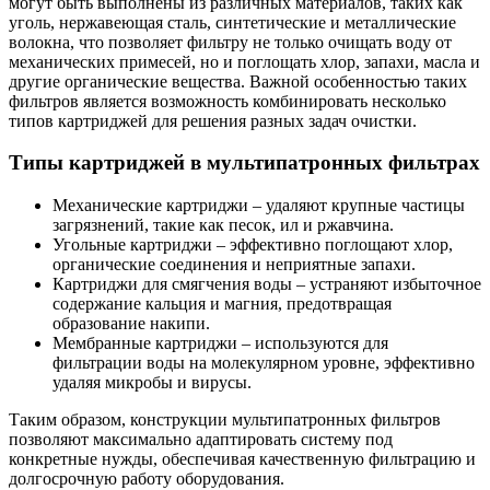
могут быть выполнены из различных материалов, таких как
уголь, нержавеющая сталь, синтетические и металлические
волокна, что позволяет фильтру не только очищать воду от
механических примесей, но и поглощать хлор, запахи, масла и
другие органические вещества. Важной особенностью таких
фильтров является возможность комбинировать несколько
типов картриджей для решения разных задач очистки.
Типы картриджей в мультипатронных фильтрах
Механические картриджи – удаляют крупные частицы
загрязнений, такие как песок, ил и ржавчина.
Угольные картриджи – эффективно поглощают хлор,
органические соединения и неприятные запахи.
Картриджи для смягчения воды – устраняют избыточное
содержание кальция и магния, предотвращая
образование накипи.
Мембранные картриджи – используются для
фильтрации воды на молекулярном уровне, эффективно
удаляя микробы и вирусы.
Таким образом, конструкции мультипатронных фильтров
позволяют максимально адаптировать систему под
конкретные нужды, обеспечивая качественную фильтрацию и
долгосрочную работу оборудования.