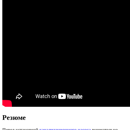
Резюме
Перед установкой
канализационного насоса
внимательно