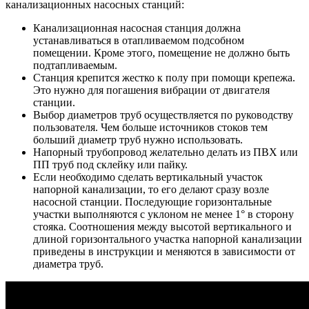
канализационных насосных станций:
Канализационная насосная станция должна
устанавливаться в отапливаемом подсобном
помещении. Кроме этого, помещение не должно быть
подтапливаемым.
Станция крепится жестко к полу при помощи крепежа.
Это нужно для погашения вибрации от двигателя
станции.
Выбор диаметров труб осуществляется по руководству
пользователя. Чем больше источников стоков тем
больший диаметр труб нужно использовать.
Напорный трубопровод желательно делать из ПВХ или
ПП труб под склейку или пайку.
Если необходимо сделать вертикальный участок
напорной канализации, то его делают сразу возле
насосной станции. Последующие горизонтальные
участки выполняются с уклоном не менее 1° в сторону
стояка. Соотношения между высотой вертикального и
длиной горизонтального участка напорной канализации
приведены в инструкции и меняются в зависимости от
диаметра труб.