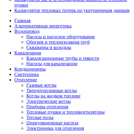
пушки
Калькулятор тепловых потерь по укрупненным данным
Главная
Альтернативная энергетика
Водопровод
Насосы и насосное оборудование
Обогрев и теплоизоляция труб
Скважины и колодцы
Канализация
Канализационные трубы и емкости
Насосы для канализации
Кондиционеры
Сантехника
Отопление
Газовые котлы
Твердотопливные котлы
Котлы на жидком топливе
Электрические котлы
Приборы отопления
Тепловые пушки и тепловентиляторы
Теплые полы
Циркуляционные насосы
Электроника для отопления