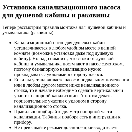
Установка канализационного насоса
для душевой кабины и раковины
Теперь рассмотрим правила монтажа для душевой кабины и
умывальника (раковины):
Канализационный насос для душевых кабин
устанавливается в любом удобном месте в ванной
комнате (возможна установка даже под душевую
кабину). Но надо помнить, что стоки от душевой
кабины и умывальника поступают в насос самотеком,
поэтому безнапорную канализацию нужно
прокладывать с уклонами в сторону насоса.
Если вы устанавливаете насос в подвальном помещении
или в любом другом месте ниже канализационного
стояка, то в начале необходимо сделать вертикальный
участок напорной канализации. А потом делать
горизонтальные участки с уклоном в сторону
канализационного стояка.
Правильно подбирайте диаметр напорной части
канализации. Таблицы подбора есть в инструкции к
прибору.
Не превышайте рекомендованное производителем