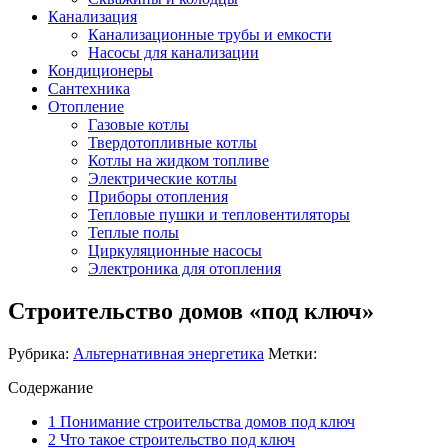
Канализация
Канализационные трубы и емкости
Насосы для канализации
Кондиционеры
Сантехника
Отопление
Газовые котлы
Твердотопливные котлы
Котлы на жидком топливе
Электрические котлы
Приборы отопления
Тепловые пушки и тепловентиляторы
Теплые полы
Циркуляционные насосы
Электроника для отопления
Строительство домов «под ключ»
Рубрика:
Альтернативная энергетика
Метки:
Содержание
1
Понимание строительства домов под ключ
2
Что такое строительство под ключ