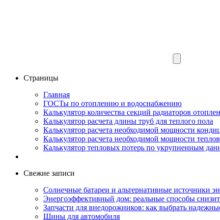
Страницы
Главная
ГОСТы по отоплению и водоснабжению
Калькулятор количества секций радиаторов отопле
Калькулятор расчета длины труб для теплого пола
Калькулятор расчета необходимой мощности конди
Калькулятор расчета необходимой мощности тепло
Калькулятор тепловых потерь по укрупненным да
Свежие записи
Солнечные батареи и альтернативные источники эн
Энергоэффективный дом: реальные способы снизить
Запчасти для внедорожников: как выбрать надежные
Шины для автомобиля