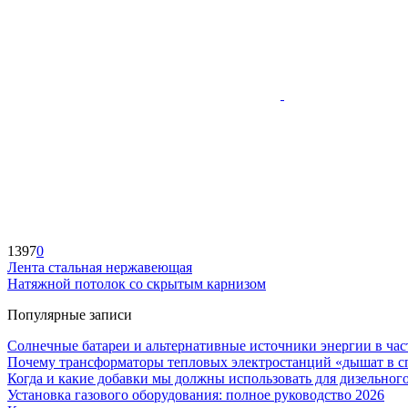
1397
0
Лента стальная нержавеющая
Натяжной потолок со скрытым карнизом
Популярные записи
Солнечные батареи и альтернативные источники энергии в час
Почему трансформаторы тепловых электростанций «дышат в с
Когда и какие добавки мы должны использовать для дизельного
Установка газового оборудования: полное руководство 2026