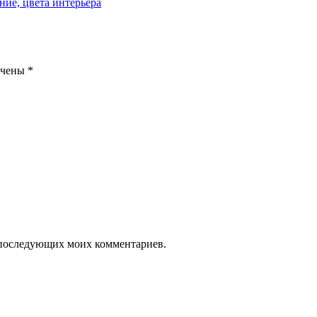
ние, цвета интерьера
ечены
*
ля последующих моих комментариев.