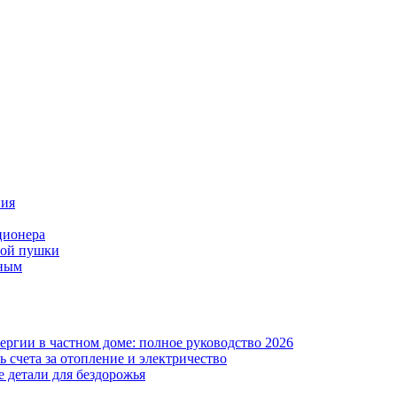
ния
ционера
вой пушки
нным
ергии в частном доме: полное руководство 2026
 счета за отопление и электричество
 детали для бездорожья