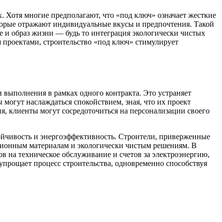
 Хотя многие предполагают, что «под ключ» означает жесткие
орые отражают индивидуальные вкусы и предпочтения. Такой
е и образ жизни — будь то интеграция экологически чистых
я проектами, строительство «под ключ» стимулирует
 выполнения в рамках одного контракта. Это устраняет
могут наслаждаться спокойствием, зная, что их проект
ия, клиенты могут сосредоточиться на персонализации своего
ойчивость и энергоэффективность. Строители, приверженные
ционным материалам и экологически чистым решениям. В
ов на техническое обслуживание и счетов за электроэнергию,
 упрощает процесс строительства, одновременно способствуя