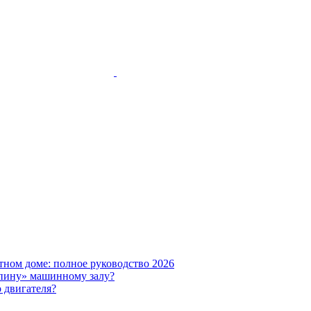
тном доме: полное руководство 2026
пину» машинному залу?
 двигателя?