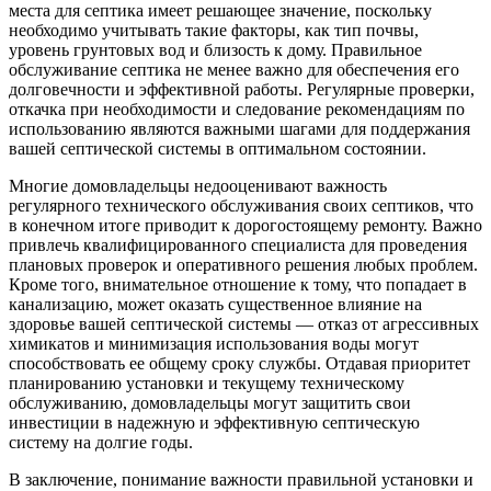
места для септика имеет решающее значение, поскольку
необходимо учитывать такие факторы, как тип почвы,
уровень грунтовых вод и близость к дому. Правильное
обслуживание септика не менее важно для обеспечения его
долговечности и эффективной работы. Регулярные проверки,
откачка при необходимости и следование рекомендациям по
использованию являются важными шагами для поддержания
вашей септической системы в оптимальном состоянии.
Многие домовладельцы недооценивают важность
регулярного технического обслуживания своих септиков, что
в конечном итоге приводит к дорогостоящему ремонту. Важно
привлечь квалифицированного специалиста для проведения
плановых проверок и оперативного решения любых проблем.
Кроме того, внимательное отношение к тому, что попадает в
канализацию, может оказать существенное влияние на
здоровье вашей септической системы — отказ от агрессивных
химикатов и минимизация использования воды могут
способствовать ее общему сроку службы. Отдавая приоритет
планированию установки и текущему техническому
обслуживанию, домовладельцы могут защитить свои
инвестиции в надежную и эффективную септическую
систему на долгие годы.
В заключение, понимание важности правильной установки и