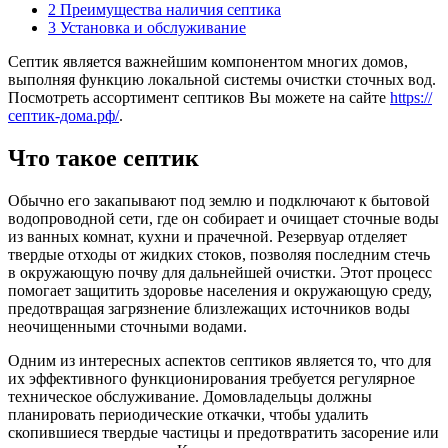
2
Преимущества наличия септика
3
Установка и обслуживание
Септик является важнейшим компонентом многих домов,
выполняя функцию локальной системы очистки сточных вод.
Посмотреть ассортимент септиков Вы можете на сайте
https://
септик-дома.рф/
.
Что такое септик
Обычно его закапывают под землю и подключают к бытовой
водопроводной сети, где он собирает и очищает сточные воды
из ванных комнат, кухни и прачечной. Резервуар отделяет
твердые отходы от жидких стоков, позволяя последним стечь
в окружающую почву для дальнейшей очистки. Этот процесс
помогает защитить здоровье населения и окружающую среду,
предотвращая загрязнение близлежащих источников воды
неочищенными сточными водами.
Одним из интересных аспектов септиков является то, что для
их эффективного функционирования требуется регулярное
техническое обслуживание. Домовладельцы должны
планировать периодические откачки, чтобы удалить
скопившиеся твердые частицы и предотвратить засорение или