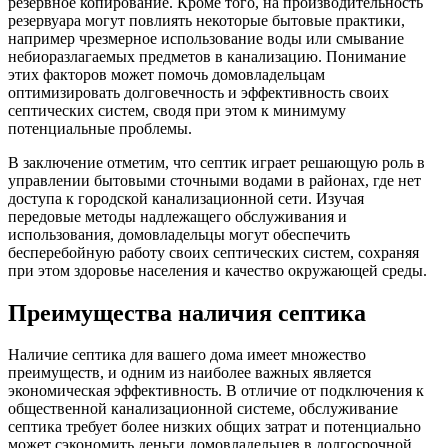
резервное копирование. Кроме того, на производительность
резервуара могут повлиять некоторые бытовые практики,
например чрезмерное использование воды или смывание
небиоразлагаемых предметов в канализацию. Понимание
этих факторов может помочь домовладельцам
оптимизировать долговечность и эффективность своих
септических систем, сводя при этом к минимуму
потенциальные проблемы.
В заключение отметим, что септик играет решающую роль в
управлении бытовыми сточными водами в районах, где нет
доступа к городской канализационной сети. Изучая
передовые методы надлежащего обслуживания и
использования, домовладельцы могут обеспечить
бесперебойную работу своих септических систем, сохраняя
при этом здоровье населения и качество окружающей среды.
Преимущества наличия септика
Наличие септика для вашего дома имеет множество
преимуществ, и одним из наиболее важных является
экономическая эффективность. В отличие от подключения к
общественной канализационной системе, обслуживание
септика требует более низких общих затрат и потенциально
может сэкономить деньги домовладельцев в долгосрочной