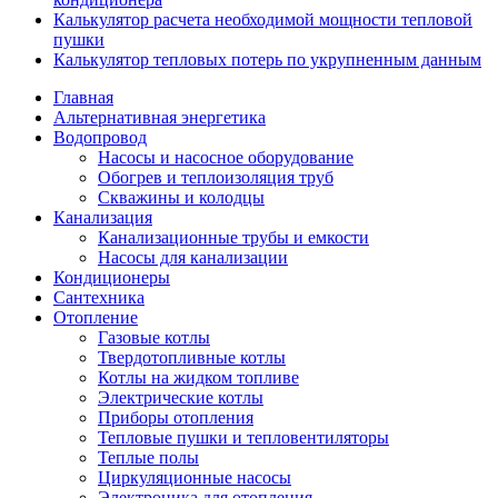
Калькулятор расчета необходимой мощности тепловой
пушки
Калькулятор тепловых потерь по укрупненным данным
Главная
Альтернативная энергетика
Водопровод
Насосы и насосное оборудование
Обогрев и теплоизоляция труб
Скважины и колодцы
Канализация
Канализационные трубы и емкости
Насосы для канализации
Кондиционеры
Сантехника
Отопление
Газовые котлы
Твердотопливные котлы
Котлы на жидком топливе
Электрические котлы
Приборы отопления
Тепловые пушки и тепловентиляторы
Теплые полы
Циркуляционные насосы
Электроника для отопления