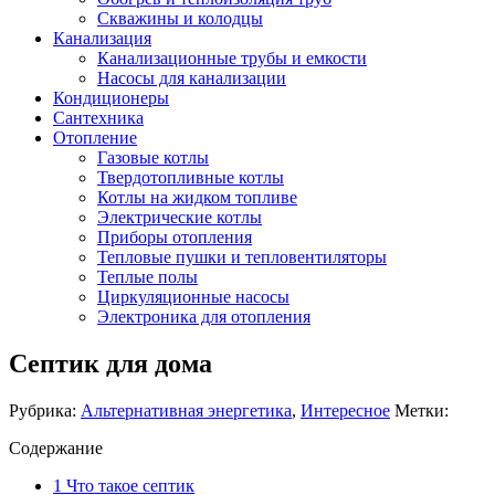
Скважины и колодцы
Канализация
Канализационные трубы и емкости
Насосы для канализации
Кондиционеры
Сантехника
Отопление
Газовые котлы
Твердотопливные котлы
Котлы на жидком топливе
Электрические котлы
Приборы отопления
Тепловые пушки и тепловентиляторы
Теплые полы
Циркуляционные насосы
Электроника для отопления
Септик для дома
Рубрика:
Альтернативная энергетика
,
Интересное
Метки:
Содержание
1
Что такое септик