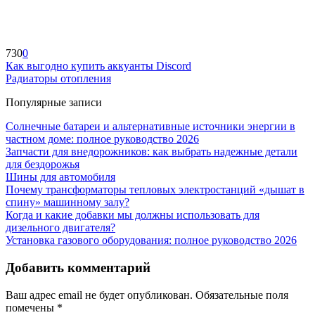
730
0
Как выгодно купить аккуанты Discord
Радиаторы отопления
Популярные записи
Солнечные батареи и альтернативные источники энергии в
частном доме: полное руководство 2026
Запчасти для внедорожников: как выбрать надежные детали
для бездорожья
Шины для автомобиля
Почему трансформаторы тепловых электростанций «дышат в
спину» машинному залу?
Когда и какие добавки мы должны использовать для
дизельного двигателя?
Установка газового оборудования: полное руководство 2026
Добавить комментарий
Ваш адрес email не будет опубликован.
Обязательные поля
помечены
*